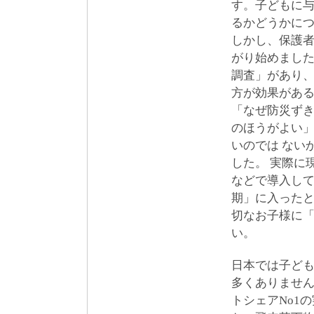
す。子どもに
るかどうかに
しかし、保護
がり始めました
調査」があり
方が効果がある
「なぜ防災ず
のほうがよい
いのでは ない
した。 実際に
などで導入し
期」に入った
切なお子様に
い。
日本では子ど
多くありませ
トシェアNo1