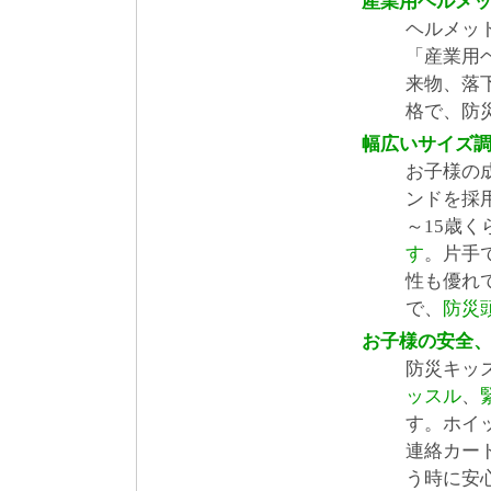
産業用ヘルメ
ヘルメッ
「産業用
来物、落
格で、防
幅広いサイズ
お子様の
ンドを採用
～15歳く
す
。片手
性も優れ
で、
防災
お子様の安全
防災キッ
ッスル
、
す。ホイ
連絡カー
う時に安