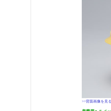
>>背面画像を見