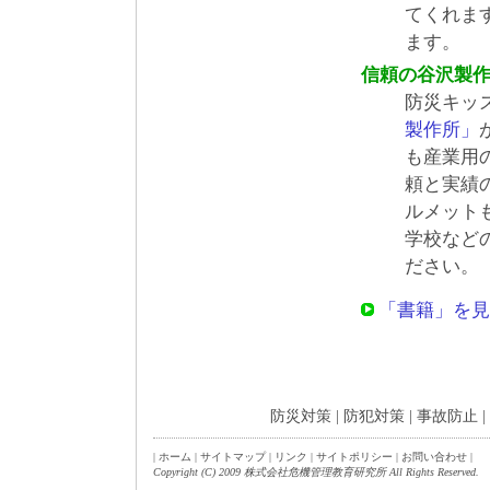
てくれま
ます。
信頼の谷沢製
防災キッ
製作所」
も産業用
頼と実績
ルメット
学校など
ださい。
「書籍」を見
防災対策
|
防犯対策
|
事故防止
|
|
ホーム
|
サイトマップ
|
リンク
|
サイトポリシー
|
お問い合わせ
|
Copyright (C) 2009 株式会社危機管理教育研究所 All Rights Reserved.